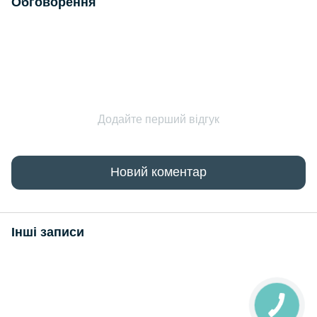
Обговорення
Додайте перший відгук
Новий коментар
Інші записи