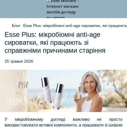
Блог
Esse Plus: мікробіомні anti-age сироватки, які працюю
Esse Plus: мікробіомні anti-age
сироватки, які працюють зі
справжніми причинами старіння
25 травня 2026
У мікробіомному догляді важливо не просто 
використовувати активні компоненти, а працювати зі шкірою 