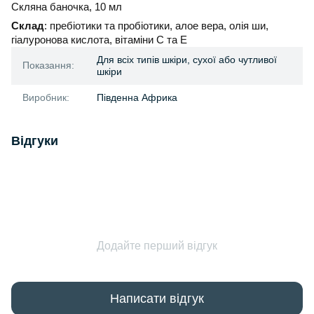
Скляна баночка, 10 мл
Склад
: пребіотики та пробіотики, алое вера, олія ши,
гіалуронова кислота, вітаміни С та Е
Для всіх типів шкіри, сухої або чутливої
Показання:
шкіри
Виробник:
Південна Африка
Відгуки
Додайте перший відгук
Написати відгук