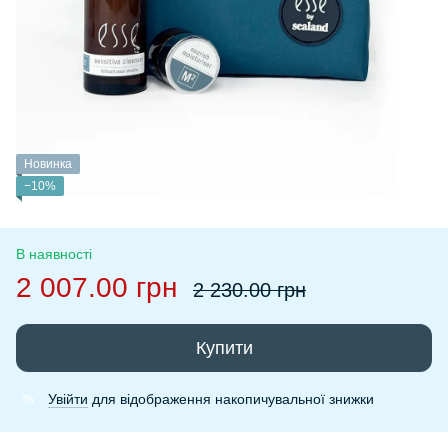
Новинка
−10%
В наявності
2 007.00 грн
2 230.00 грн
Купити
Увійти
для відображення накопичувальної знижки
%