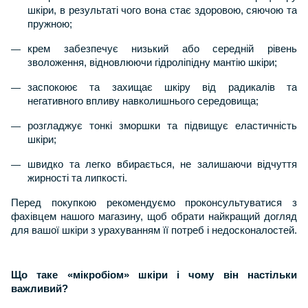
шкіри, в результаті чого вона стає здоровою, сяючою та
пружною;
крем забезпечує низький або середній рівень
зволоження, відновлюючи гідроліпідну мантію шкіри;
заспокоює та захищає шкіру від радикалів та
негативного впливу навколишнього середовища;
розгладжує тонкі зморшки та підвищує еластичність
шкіри;
швидко та легко вбирається, не залишаючи відчуття
жирності та липкості.
Перед покупкою рекомендуємо проконсультуватися з
фахівцем нашого магазину, щоб обрати найкращий догляд
для вашої шкіри з урахуванням її потреб і недосконалостей.
Що таке «мікробіом» шкіри і чому він настільки
важливий?