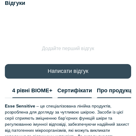
Відгуки
Додайте перший відгук
Написати відгук
4 рівні BIOME+
Сертифікати
Про продукці
Esse Sensitive
– це спеціалізована лінійка продуктів,
розроблена для догляду за чутливою шкірою. Засоби із цієї
серії сприяють зміцненню бар'єрних функцій шкіри та
регулюванню імунної відповіді, забезпечуючи надійний захист
від патогенних мікроорганізмів, які можуть викликати