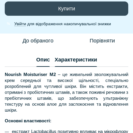
Купити
Увійти
для відображення накопичувальної знижки
%
До обраного
Порівняти
Опис
Характеристики
Nourish Moisturiser М2
– це живильний зволожувальний
крем середньої та високої щільності, спеціально
розроблений для чутливої шкіри. Він містить екстракти,
отримані з пробіотичних штамів, а також поживні речовини з
пребіотичних штамів, що забезпечують ультраніжну
текстуру на основі алое для заспокоєння та відновлення
шкіри.
Основні властивості:
екстракт Lactobacillus позитивно впливає на мікрофлору