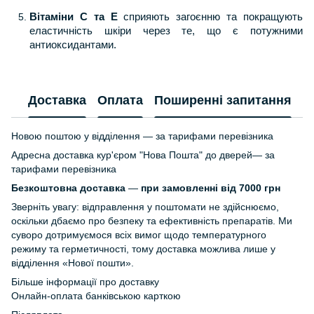
Вітаміни С та Е
сприяють загоєнню та покращують
еластичність шкіри через те, що є потужними
антиоксидантами.
Доставка
Оплата
Поширенні запитання
Г
Новою поштою у відділення — за тарифами перевізника
Адресна доставка кур'єром "Нова Пошта" до дверей— за
тарифами перевізника
Безкоштовна доставка
—
при замовленні від 7000 грн
Зверніть увагу: відправлення у поштомати не здійснюємо,
оскільки дбаємо про безпеку та ефективність препаратів. Ми
суворо дотримуємося всіх вимог щодо температурного
режиму та герметичності, тому доставка можлива лише у
відділення «Нової пошти».
Більше інформації про доставку
Онлайн-оплата банківською карткою