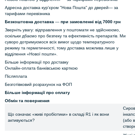
Адресна доставка кур'єром "Нова Пошта" до дверей— за
тарифами перевізника
Безкоштовна доставка
—
при замовленні від 7000 грн
Зверніть увагу: відправлення у поштомати не здійснюємо,
оскільки дбаємо про безпеку та ефективність препаратів. Ми
суворо дотримуємося всіх вимог щодо температурного
режиму та герметичності, тому доставка можлива лише у
відділення «Нової пошти».
Більше інформації про доставку
Онлайн-оплата банківською карткою
Післяплата
Безготівковий розрахунок на ФОП
Більше інформації про оплату
Обмін та повернення
Сиров
Що означає «живі пробіотики» в складі R1 і як вони
інкап
активуються?
(або 
створ