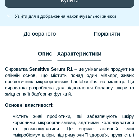
Купити
Увійти
для відображення накопичувальної знижки
%
До обраного
Порівняти
Опис
Характеристики
Сироватка
Sensitive Serum R1
– це унікальний продукт на
олійній основі, що містить понад один мільярд живих
пробіотичних мікроорганізмів Lactobacillus на мілілітр. Ця
сироватка розроблена для відновлення балансу шкіри та
зміцнення її бар’єрних функцій.
Основні властивості:
містить живі пробіотики, які забезпечують шкіру
корисними мікроорганізмами, здатними колонізуватися
та розмножуватися. Це сприяє активній зміні
«мікробіому» шкіри, підтримуючи її здоров’я, пружність і