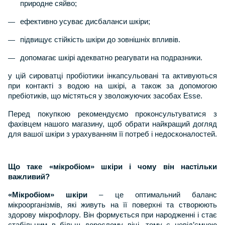
природне сяйво;
ефективно усуває дисбаланси шкіри;
підвищує стійкість шкіри до зовнішніх впливів.
допомагає шкірі адекватно реагувати на подразники.
у цій сироватці пробіотики інкапсульовані та активуються
при контакті з водою на шкірі, а також за допомогою
пребіотиків, що містяться у зволожуючих засобах Esse.
Перед покупкою рекомендуємо проконсультуватися з
фахівцем нашого магазину, щоб обрати найкращий догляд
для вашої шкіри з урахуванням її потреб і недосконалостей.
Що таке «мікробіом» шкіри і чому він настільки
важливий?
«Мікробіом» шкіри
– це оптимальний баланс
мікроорганізмів, які живуть на її поверхні та створюють
здорову мікрофлору. Він формується при народженні і стає