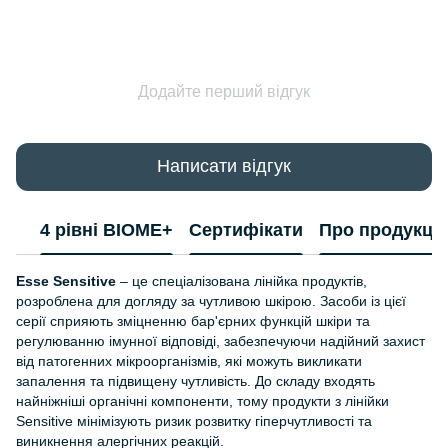
Додайте перший відгук
Написати відгук
4 рівні BIOME+
Сертифікати
Про продукці
Esse Sensitive
– це спеціалізована лінійка продуктів,
розроблена для догляду за чутливою шкірою. Засоби із цієї
серії сприяють зміцненню бар'єрних функцій шкіри та
регулюванню імунної відповіді, забезпечуючи надійний захист
від патогенних мікроорганізмів, які можуть викликати
запалення та підвищену чутливість. До складу входять
найніжніші органічні компоненти, тому продукти з лінійки
Sensitive мінімізують ризик розвитку гіперчутливості та
виникнення алергічних реакцій.