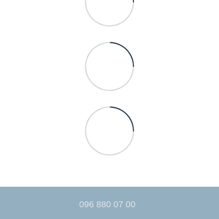
096 880 07 00