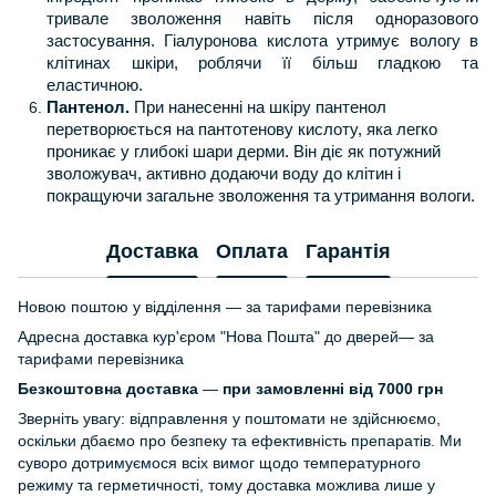
тривале зволоження навіть після одноразового
застосування. Гіалуронова кислота утримує вологу в
клітинах шкіри, роблячи її більш гладкою та
еластичною.
Пантенол.
При нанесенні на шкіру пантенол
перетворюється на пантотенову кислоту, яка легко
проникає у глибокі шари дерми. Він діє як потужний
зволожувач, активно додаючи воду до клітин і
покращуючи загальне зволоження та утримання вологи.
Доставка
Оплата
Гарантія
Новою поштою у відділення — за тарифами перевізника
Адресна доставка кур'єром "Нова Пошта" до дверей— за
тарифами перевізника
Безкоштовна доставка
—
при замовленні від 7000 грн
Зверніть увагу: відправлення у поштомати не здійснюємо,
оскільки дбаємо про безпеку та ефективність препаратів. Ми
суворо дотримуємося всіх вимог щодо температурного
режиму та герметичності, тому доставка можлива лише у