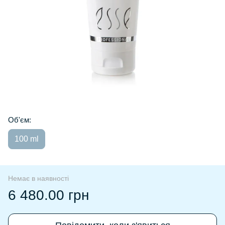
Об'єм:
100 ml
Немає в наявності
6 480.00 грн