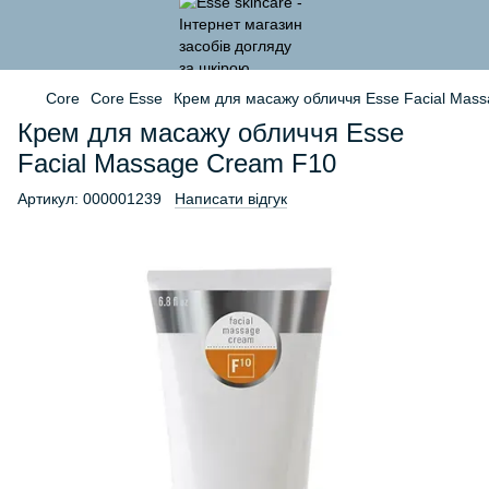
Core
Core Esse
Крем для масажу обличчя Esse Facial Mas
Крем для масажу обличчя Esse
Facial Massage Cream F10
Артикул:
000001239
Написати відгук