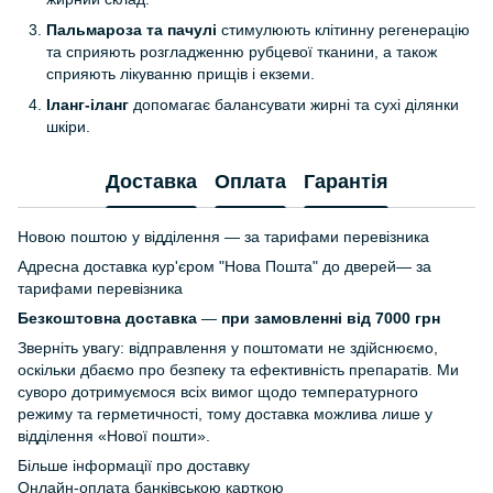
Пальмароза та пачулі
стимулюють клітинну регенерацію
та сприяють розгладженню рубцевої тканини, а також
сприяють лікуванню прищів і екземи.
Іланг-іланг
допомагає балансувати жирні та сухі ділянки
шкіри.
Доставка
Оплата
Гарантія
Новою поштою у відділення — за тарифами перевізника
Адресна доставка кур'єром "Нова Пошта" до дверей— за
тарифами перевізника
Безкоштовна доставка
—
при замовленні від 7000 грн
Зверніть увагу: відправлення у поштомати не здійснюємо,
оскільки дбаємо про безпеку та ефективність препаратів. Ми
суворо дотримуємося всіх вимог щодо температурного
режиму та герметичності, тому доставка можлива лише у
відділення «Нової пошти».
Більше інформації про доставку
Онлайн-оплата банківською карткою