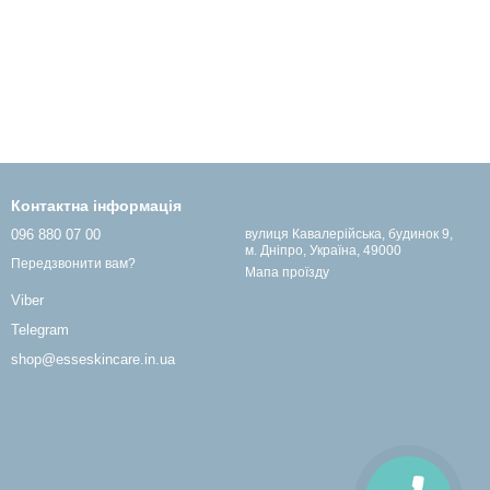
Контактна інформація
096 880 07 00
вулиця Кавалерійська, будинок 9,
м. Дніпро, Україна, 49000
Передзвонити вам?
Мапа проїзду
Viber
Telegram
shop@esseskincare.in.ua