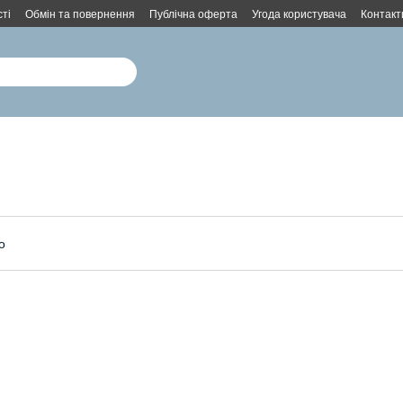
ті
Обмін та повернення
Публічна оферта
Угода користувача
Контакт