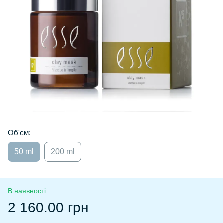
Об'єм:
50 ml
200 ml
В наявності
2 160.00 грн