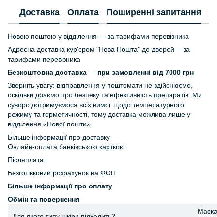
Доставка
Оплата
Поширенні запитання
Г
Новою поштою у відділення — за тарифами перевізника
Адресна доставка кур'єром "Нова Пошта" до дверей— за
тарифами перевізника
Безкоштовна доставка
—
при замовленні від 7000 грн
Зверніть увагу: відправлення у поштомати не здійснюємо,
оскільки дбаємо про безпеку та ефективність препаратів. Ми
суворо дотримуємося всіх вимог щодо температурного
режиму та герметичності, тому доставка можлива лише у
відділення «Нової пошти».
Більше інформації про доставку
Онлайн-оплата банківською карткою
Післяплата
Безготівковий розрахунок на ФОП
Більше інформації про оплату
Обмін та повернення
Маска 
Для якого типу шкіри підходить?