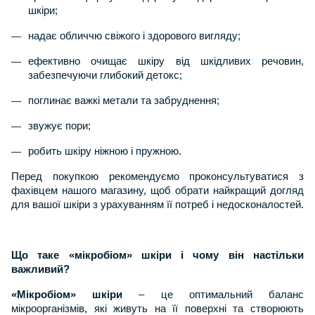
шкіри;
надає обличчю свіжого і здорового вигляду;
ефективно очищає шкіру від шкідливих речовин,
забезпечуючи глибокий детокс;
поглинає важкі метали та забруднення;
звужує пори;
робить шкіру ніжною і пружною.
Перед покупкою рекомендуємо проконсультуватися з
фахівцем нашого магазину, щоб обрати найкращий догляд
для вашої шкіри з урахуванням її потреб і недосконалостей.
Що таке «мікробіом» шкіри і чому він настільки
важливий?
«Мікробіом» шкіри
– це оптимальний баланс
мікроорганізмів, які живуть на її поверхні та створюють